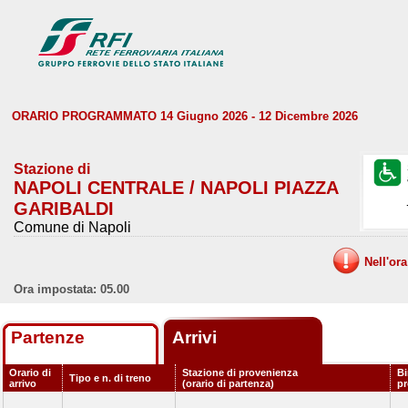
ORARIO PROGRAMMATO 14 Giugno 2026 - 12 Dicembre 2026
Stazione di
NAPOLI CENTRALE / NAPOLI PIAZZA
GARIBALDI
Comune di Napoli
Nell'or
Ora impostata: 05.00
Partenze
Arrivi
Orario di
Stazione di provenienza
Bi
Tipo e n. di treno
arrivo
(orario di partenza)
p