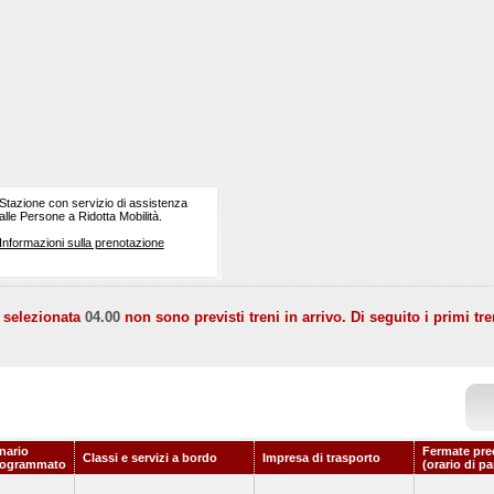
Stazione con servizio di assistenza
alle Persone a Ridotta Mobilità.
Informazioni sulla prenotazione
a selezionata
04.00
non sono previsti treni in arrivo. Di seguito i primi tre
nario
Fermate pre
Classi e servizi a bordo
Impresa di trasporto
rogrammato
(orario di p