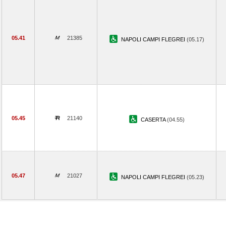
05.41
21385
NAPOLI CAMPI FLEGREI
(05.17)
05.45
21140
CASERTA
(04.55)
05.47
21027
NAPOLI CAMPI FLEGREI
(05.23)