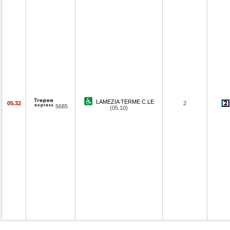
LAMEZIA TERME C.LE
05.32
2
5685
(05.10)