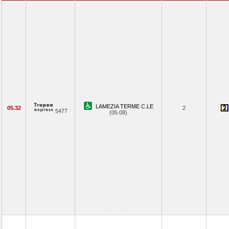
LAMEZIA TERME C.LE
05.32
2
5477
(05.08)