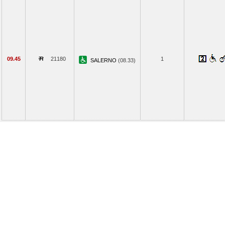
09.45
21180
1
SALERNO
(08.33)