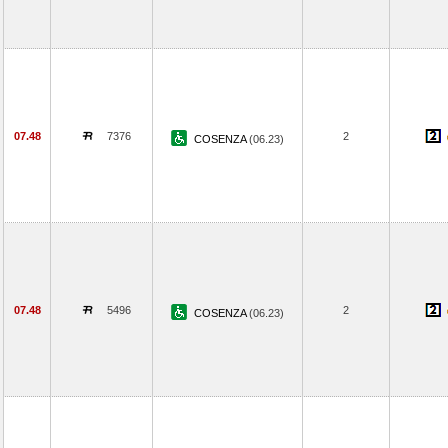
07.48
7376
2
COSENZA
(06.23)
07.48
5496
2
COSENZA
(06.23)