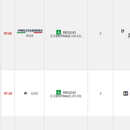
REGGIO
07.01
3
8418
C.CENTRALE
(06.01)
REGGIO
07.10
6182
3
C.CENTRALE
(05.50)