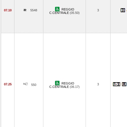
REGGIO
07.10
5548
3
C.CENTRALE
(05.50)
REGGIO
07.25
3
550
C.CENTRALE
(06.17)