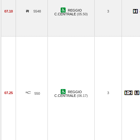
REGGIO
07.10
5548
3
C.CENTRALE
(05.50)
REGGIO
07.25
3
550
C.CENTRALE
(06.17)