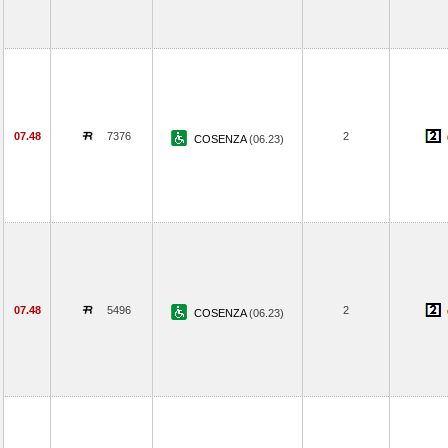
07.48
7376
2
COSENZA
(06.23)
07.48
5496
2
COSENZA
(06.23)