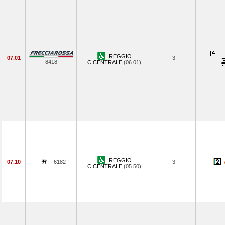
REGGIO
07.01
3
8418
C.CENTRALE
(06.01)
REGGIO
07.10
6182
3
C.CENTRALE
(05.50)