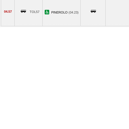
04.57
TOL57
PINEROLO
(04.23)