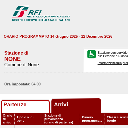
ORARIO PROGRAMMATO 14 Giugno 2026 - 12 Dicembre 2026
Stazione di
Stazione con servizio
alle Persone a Ridotta 
NONE
Informazioni sulla pre
Comune di None
Ora impostata: 04.00
Partenze
Arrivi
Orario
Stazione di
Tipo e n. di
Binario
Classi e serviz
di
provenienza
treno
programmato
bordo
arrivo
(orario di partenza)