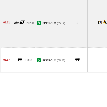
05.31
1
26200
PINEROLO
(05.12)
05.57
TOI61
PINEROLO
(05.23)