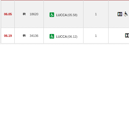
06.05
18620
1
LUCCA
(05.58)
06.19
34136
1
LUCCA
(06.12)