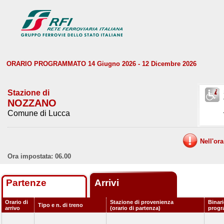
ORARIO PROGRAMMATO 14 Giugno 2026 - 12 Dicembre 2026
Stazione di
NOZZANO
Comune di Lucca
Nell'or
Ora impostata: 06.00
Partenze
Arrivi
Orario di
Stazione di provenienza
Binar
Tipo e n. di treno
arrivo
(orario di partenza)
prog