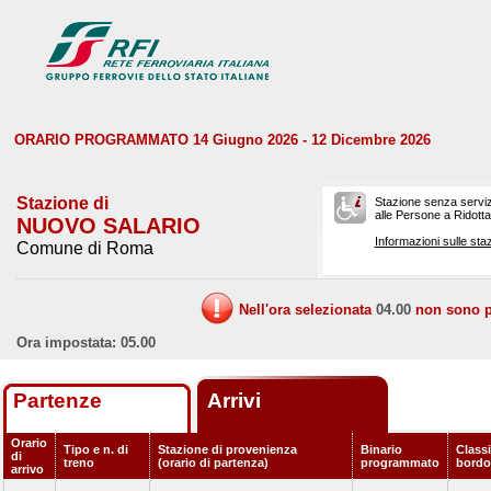
ORARIO PROGRAMMATO 14 Giugno 2026 - 12 Dicembre 2026
Stazione di
Stazione senza serviz
alle Persone a Ridotta 
NUOVO SALARIO
Informazioni sulle staz
Comune di Roma
Nell'ora selezionata
04.00
non sono pr
Ora impostata: 05.00
Partenze
Arrivi
Orario
Tipo e n. di
Stazione di provenienza
Binario
Classi
di
treno
(orario di partenza)
programmato
bordo
arrivo