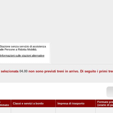
Stazione senza servizio di assistenza
alle Persone a Ridotta Mobilità.
Informazioni sulle stazioni alternative
a selezionata
04.00
non sono previsti treni in arrivo. Di seguito i primi tre
o
Fermate pr
Classi e servizi a bordo
Impresa di trasporto
ammato
(orario di p