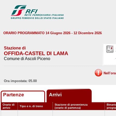
ORARIO PROGRAMMATO 14 Giugno 2026 - 12 Dicembre 2026
Stazione di
OFFIDA-CASTEL DI LAMA
Comune di Ascoli Piceno
Nell'or
Ora impostata: 05.00
Partenze
Arrivi
Orario di
Stazione di provenienza
Binari
Tipo e n. di treno
arrivo
(orario di partenza)
progr