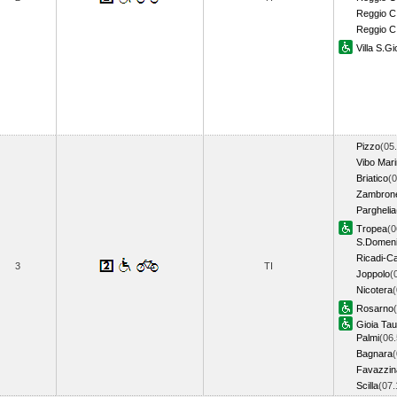
Reggio C.
Reggio C
Villa S.G
Pizzo
(05
Vibo Mar
Briatico
(0
Zambron
Parghelia
Tropea
(0
S.Domen
Ricadi-C
3
TI
Joppolo
(
Nicotera
(
Rosarno
Gioia Tau
Palmi
(06.
Bagnara
(
Favazzin
Scilla
(07