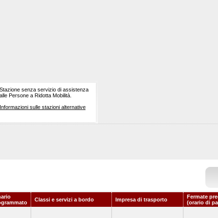
Stazione senza servizio di assistenza
alle Persone a Ridotta Mobilità.
Informazioni sulle stazioni alternative
nario
Fermate pre
Classi e servizi a bordo
Impresa di trasporto
ogrammato
(orario di p