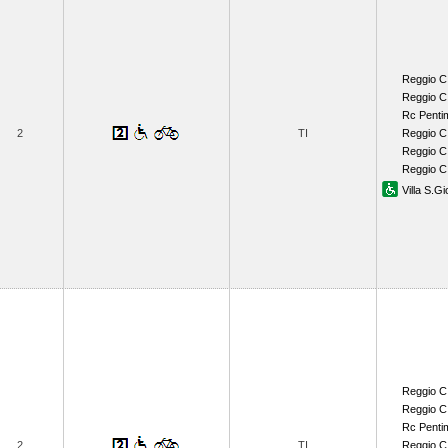
Reggio C
Reggio C
Rc Penti
2
TI
Reggio C
Reggio C.
Reggio C
Villa S.G
Reggio C
Reggio C
Rc Penti
2
TI
Reggio C