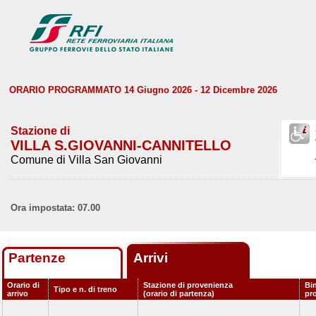
ORARIO PROGRAMMATO 14 Giugno 2026 - 12 Dicembre 2026
Stazione di
VILLA S.GIOVANNI-CANNITELLO
Comune di Villa San Giovanni
Ora impostata: 07.00
Partenze
Arrivi
Orario di
Stazione di provenienza
Bi
Tipo e n. di treno
arrivo
(orario di partenza)
pr