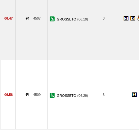
06.47
4507
3
GROSSETO
(06.19)
06.56
4509
3
GROSSETO
(06.29)