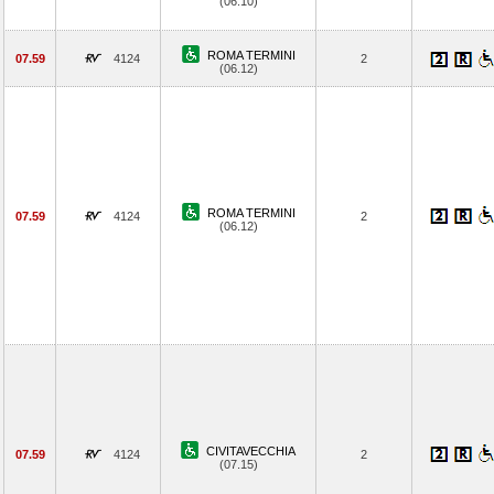
(06.10)
ROMA TERMINI
07.59
4124
2
(06.12)
ROMA TERMINI
07.59
4124
2
(06.12)
CIVITAVECCHIA
07.59
4124
2
(07.15)