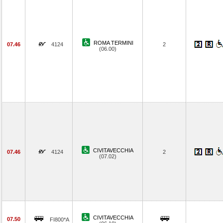
ROMA TERMINI
07.46
4124
2
(06.00)
CIVITAVECCHIA
07.46
4124
2
(07.02)
CIVITAVECCHIA
07.50
FI800*A