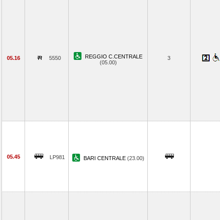
REGGIO C.CENTRALE
05.16
5550
3
(05.00)
05.45
LP981
BARI CENTRALE
(23.00)