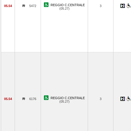
REGGIO C.CENTRALE
05.54
5472
3
(05.27)
REGGIO C.CENTRALE
05.54
6176
3
(05.27)