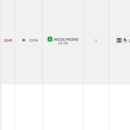
ASCOLI PICENO
12.43
23764
1
(11.10)