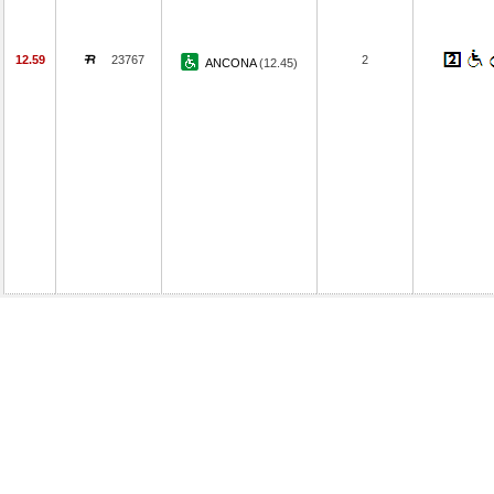
12.59
23767
2
ANCONA
(12.45)