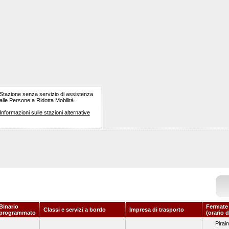
Stazione senza servizio di assistenza
alle Persone a Ridotta Mobilità.
Informazioni sulle stazioni alternative
Binario
Fermate
Classi e servizi a bordo
Impresa di trasporto
programmato
(orario 
Pirai