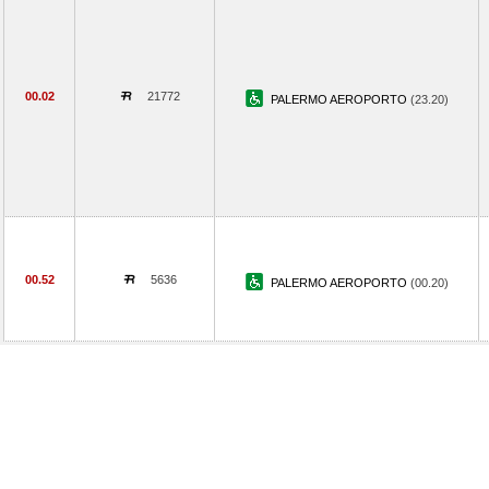
00.02
21772
PALERMO AEROPORTO
(23.20)
00.52
5636
PALERMO AEROPORTO
(00.20)