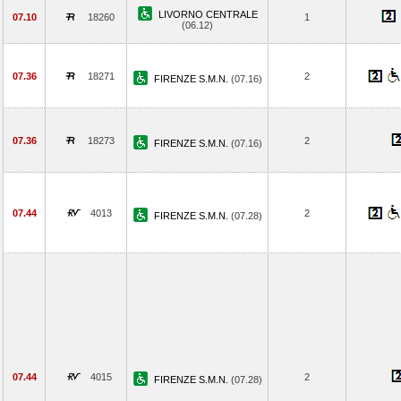
LIVORNO CENTRALE
07.10
18260
1
(06.12)
07.36
18271
2
FIRENZE S.M.N.
(07.16)
07.36
18273
2
FIRENZE S.M.N.
(07.16)
07.44
4013
2
FIRENZE S.M.N.
(07.28)
07.44
4015
2
FIRENZE S.M.N.
(07.28)