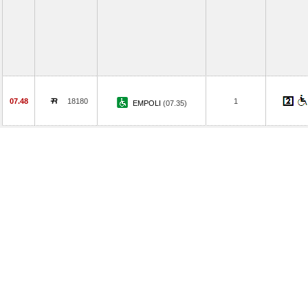
07.48
18180
1
EMPOLI
(07.35)