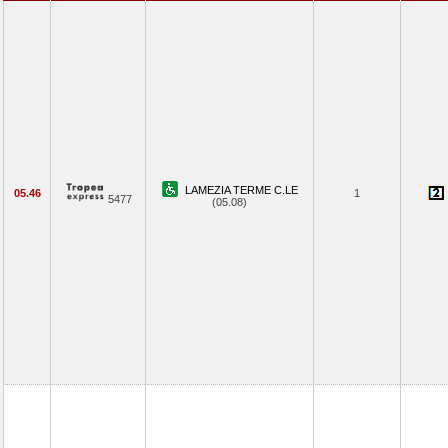
LAMEZIA TERME C.LE
05.46
1
5477
(05.08)