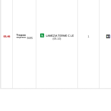
LAMEZIA TERME C.LE
05.46
1
5685
(05.10)