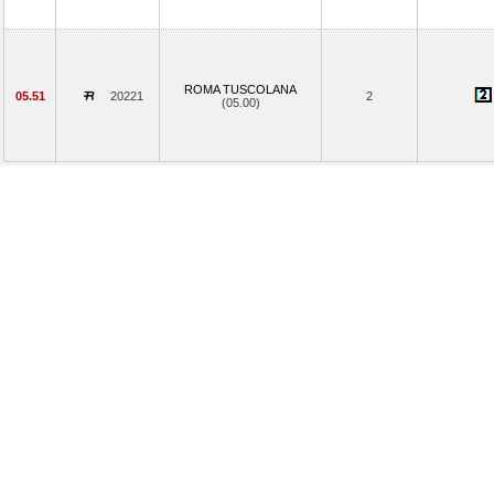
ROMA TUSCOLANA
05.51
20221
2
(05.00)