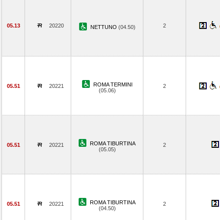
05.13
20220
2
NETTUNO
(04.50)
ROMA TERMINI
05.51
20221
2
(05.06)
ROMA TIBURTINA
05.51
20221
2
(05.05)
ROMA TIBURTINA
05.51
20221
2
(04.50)