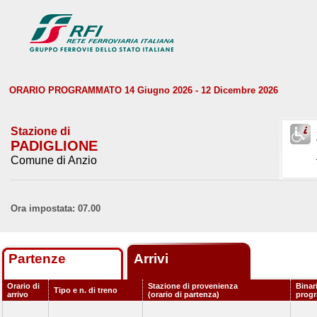
ORARIO PROGRAMMATO 14 Giugno 2026 - 12 Dicembre 2026
Stazione di
PADIGLIONE
Comune di Anzio
Ora impostata: 07.00
Partenze
Arrivi
Orario di
Stazione di provenienza
Binar
Tipo e n. di treno
arrivo
(orario di partenza)
prog