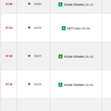
07.05
20283
ROMA TERMINI
(06.13)
07.23
20226
NETTUNO
(06.58)
07.32
20227
ROMA TERMINI
(06.40)
07.32
20229
ROMA TERMINI
(06.40)