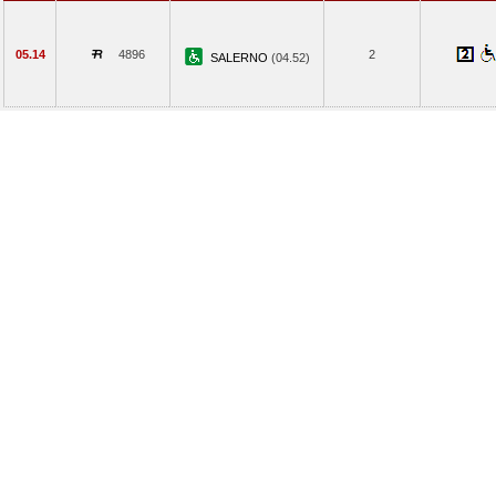
05.14
4896
2
SALERNO
(04.52)