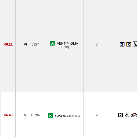
VENTIMIGLIA
06.21
3357
3
(05.30)
06.40
12286
2
SAVONA
(05.45)