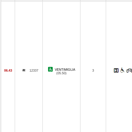
VENTIMIGLIA
06.43
12337
3
(05.50)