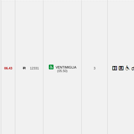
VENTIMIGLIA
06.43
12331
3
(05.50)