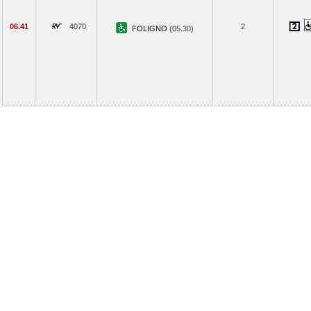
06.41
4070
2
FOLIGNO
(05.30)