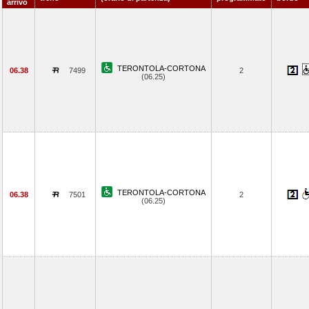
arrivo
TERONTOLA-CORTONA
06.38
7499
2
(06.25)
TERONTOLA-CORTONA
06.38
7501
2
(06.25)