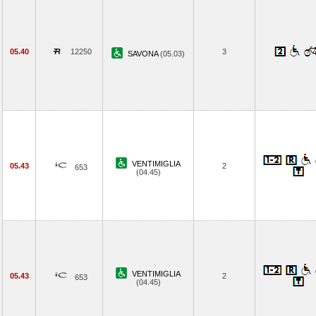
05.40
12250
3
SAVONA
(05.03)
VENTIMIGLIA
05.43
2
653
(04.45)
VENTIMIGLIA
05.43
2
653
(04.45)