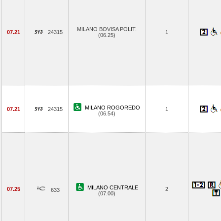
MILANO BOVISA POLIT.
07.21
24315
1
(06.25)
MILANO ROGOREDO
07.21
24315
1
(06.54)
MILANO CENTRALE
07.25
2
633
(07.00)