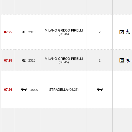
MILANO GRECO PIRELLI
07.25
2313
2
(06.45)
MILANO GRECO PIRELLI
07.25
2315
2
(06.45)
07.26
STRADELLA
(06.26)
454A