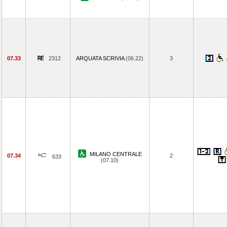
07.33
2312
ARQUATA SCRIVIA
(06.22)
3
MILANO CENTRALE
07.34
2
633
(07.10)