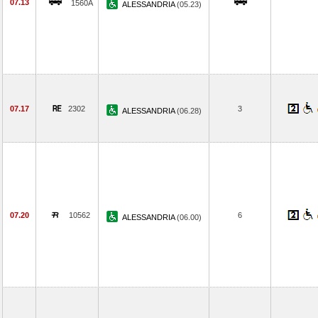
07.13
1560A
ALESSANDRIA
(05.23)
07.17
2302
3
ALESSANDRIA
(06.28)
07.20
10562
6
ALESSANDRIA
(06.00)