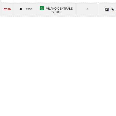
MILANO CENTRALE
07.59
7555
4
(07.25)