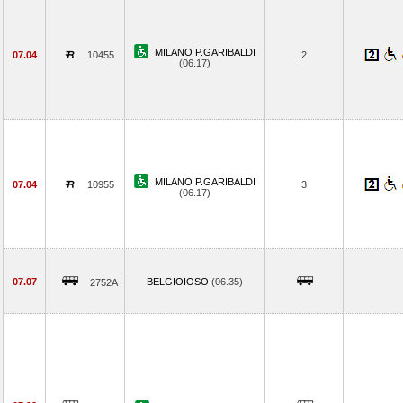
MILANO P.GARIBALDI
07.04
10455
2
(06.17)
MILANO P.GARIBALDI
07.04
10955
3
(06.17)
07.07
BELGIOIOSO
(06.35)
2752A