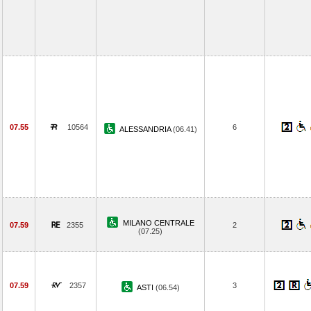
07.55
10564
6
ALESSANDRIA
(06.41)
MILANO CENTRALE
07.59
2355
2
(07.25)
07.59
2357
3
ASTI
(06.54)