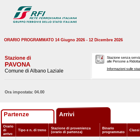
ORARIO PROGRAMMATO 14 Giugno 2026 - 12 Dicembre 2026
Stazione di
Stazione senza serviz
alle Persone a Ridotta 
PAVONA
Informazioni sulle staz
Comune di Albano Laziale
Ora impostata: 04.00
Partenze
Arrivi
Orario
Stazione di provenienza
Binario
di
Tipo e n. di treno
Classi
(orario di partenza)
programmato
arrivo