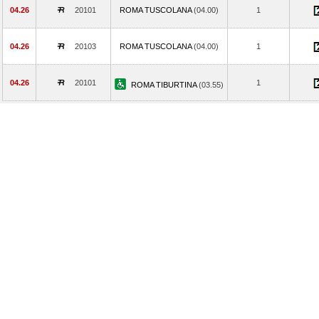
04.26
20101
ROMA TUSCOLANA
(04.00)
1
04.26
20103
ROMA TUSCOLANA
(04.00)
1
04.26
20101
1
ROMA TIBURTINA
(03.55)