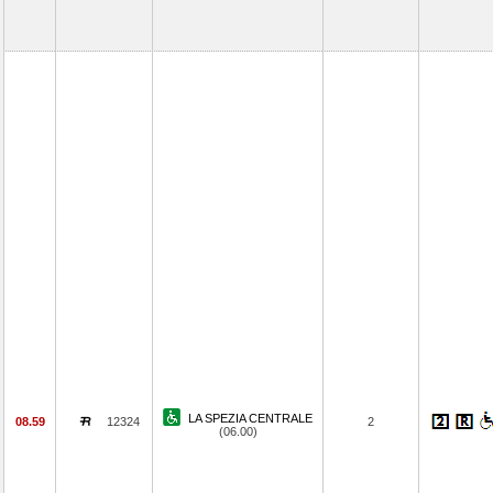
LA SPEZIA CENTRALE
08.59
12324
2
(06.00)