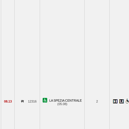
LA SPEZIA CENTRALE
08.13
12316
2
(05.08)