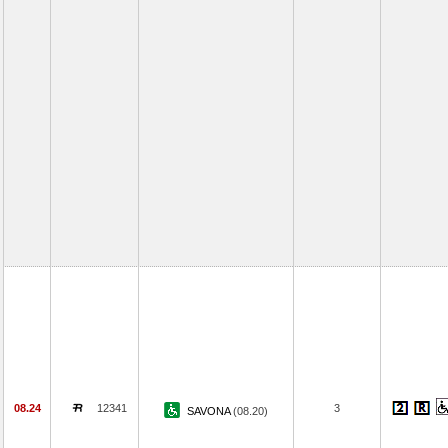
08.24
12341
3
SAVONA
(08.20)