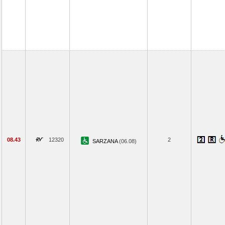
08.43
12320
2
SARZANA
(06.08)