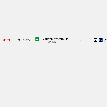
LA SPEZIA CENTRALE
08.59
12322
2
(06.00)