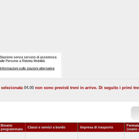
Stazione senza servizio di assistenza
alle Persone a Ridotta Mobilità.
Informazioni sulle stazioni alternative
a selezionata
04.00
non sono previsti treni in arrivo. Di seguito i primi tre
Binario
Fermate
Classi e servizi a bordo
Impresa di trasporto
programmato
(orario