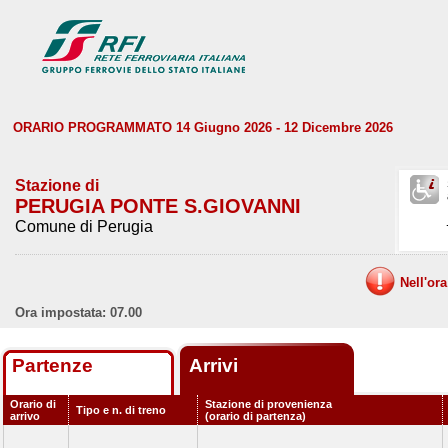
ORARIO PROGRAMMATO 14 Giugno 2026 - 12 Dicembre 2026
Stazione di
PERUGIA PONTE S.GIOVANNI
Comune di Perugia
Nell'or
Ora impostata: 07.00
Partenze
Arrivi
Orario di
Stazione di provenienza
Tipo e n. di treno
arrivo
(orario di partenza)