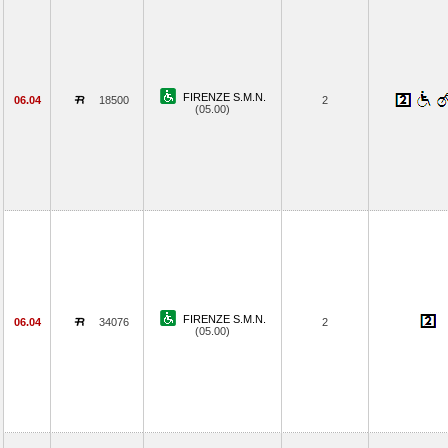
FIRENZE S.M.N.
06.04
18500
2
(05.00)
FIRENZE S.M.N.
06.04
34076
2
(05.00)