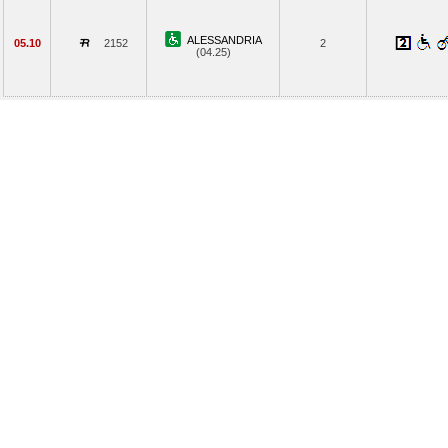
ALESSANDRIA
05.10
2152
2
(04.25)