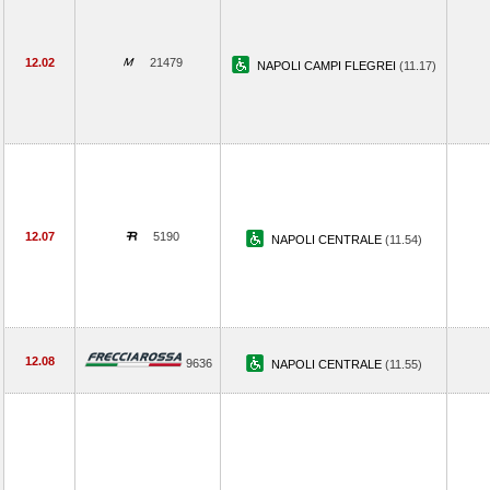
12.02
21479
NAPOLI CAMPI FLEGREI
(11.17)
12.07
5190
NAPOLI CENTRALE
(11.54)
12.08
9636
NAPOLI CENTRALE
(11.55)