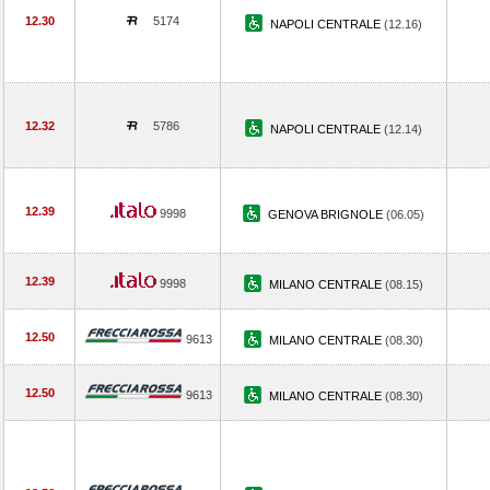
12.30
5174
NAPOLI CENTRALE
(12.16)
12.32
5786
NAPOLI CENTRALE
(12.14)
12.39
9998
GENOVA BRIGNOLE
(06.05)
12.39
9998
MILANO CENTRALE
(08.15)
12.50
9613
MILANO CENTRALE
(08.30)
12.50
9613
MILANO CENTRALE
(08.30)