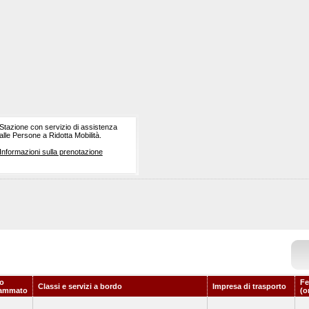
Stazione con servizio di assistenza
alle Persone a Ridotta Mobilità.
Informazioni sulla prenotazione
io
Fe
Classi e servizi a bordo
Impresa di trasporto
rammato
(o