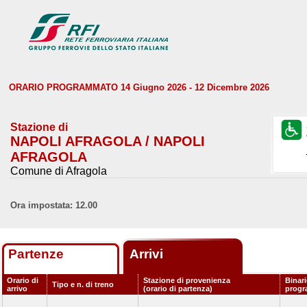
ORARIO PROGRAMMATO 14 Giugno 2026 - 12 Dicembre 2026
Stazione di
NAPOLI AFRAGOLA / NAPOLI
AFRAGOLA
Comune di Afragola
Ora impostata: 12.00
Partenze
Arrivi
Orario di
Stazione di provenienza
Binar
Tipo e n. di treno
arrivo
(orario di partenza)
prog