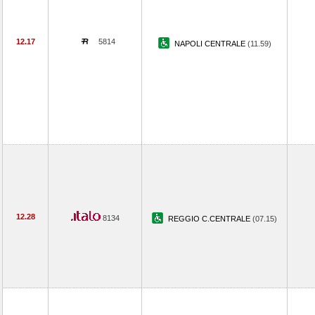
12.17
5814
NAPOLI CENTRALE
(11.59)
12.28
8134
REGGIO C.CENTRALE
(07.15)