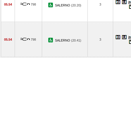
05.54
798
3
SALERNO
(20.20)
05.54
798
3
SALERNO
(20.41)