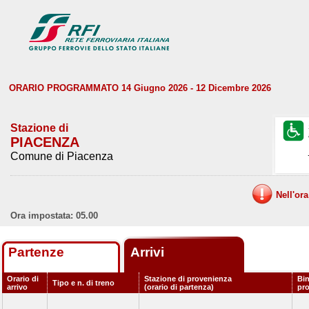
ORARIO PROGRAMMATO 14 Giugno 2026 - 12 Dicembre 2026
Stazione di
PIACENZA
Comune di Piacenza
Nell'or
Ora impostata: 05.00
Partenze
Arrivi
Orario di
Stazione di provenienza
Bin
Tipo e n. di treno
arrivo
(orario di partenza)
pr