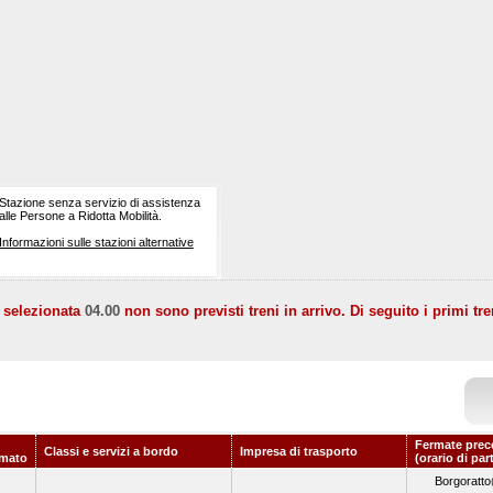
Stazione senza servizio di assistenza
alle Persone a Ridotta Mobilità.
Informazioni sulle stazioni alternative
a selezionata
04.00
non sono previsti treni in arrivo. Di seguito i primi tre
Fermate prec
Classi e servizi a bordo
Impresa di trasporto
mato
(orario di par
Borgoratto