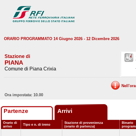
ORARIO PROGRAMMATO 14 Giugno 2026 - 12 Dicembre 2026
Stazione di
PIANA
Comune di Piana Crixia
Nell'or
Ora impostata: 10.00
Partenze
Arrivi
Orario di
Stazione di provenienza
Binario
Tipo e n. di treno
arrivo
(orario di partenza)
program