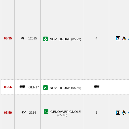
05.35
12015
4
NOVI LIGURE
(05.22)
05.56
GEN17
NOVI LIGURE
(05.36)
GENOVA BRIGNOLE
05.59
2114
1
(05.18)