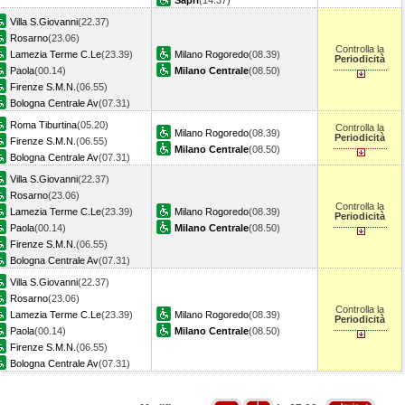
Sapri
(14.37)
Villa S.Giovanni
(22.37)
Rosarno
(23.06)
Controlla la
Lamezia Terme C.Le
(23.39)
Milano Rogoredo
(08.39)
Periodicità
Paola
(00.14)
Milano Centrale
(08.50)
Firenze S.M.N.
(06.55)
Bologna Centrale Av
(07.31)
Roma Tiburtina
(05.20)
Controlla la
Milano Rogoredo
(08.39)
Periodicità
Firenze S.M.N.
(06.55)
Milano Centrale
(08.50)
Bologna Centrale Av
(07.31)
Villa S.Giovanni
(22.37)
Rosarno
(23.06)
Controlla la
Lamezia Terme C.Le
(23.39)
Milano Rogoredo
(08.39)
Periodicità
Paola
(00.14)
Milano Centrale
(08.50)
Firenze S.M.N.
(06.55)
Bologna Centrale Av
(07.31)
Villa S.Giovanni
(22.37)
Rosarno
(23.06)
Controlla la
Lamezia Terme C.Le
(23.39)
Milano Rogoredo
(08.39)
Periodicità
Paola
(00.14)
Milano Centrale
(08.50)
Firenze S.M.N.
(06.55)
Bologna Centrale Av
(07.31)