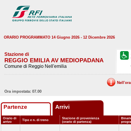
ORARIO PROGRAMMATO 14 Giugno 2026 - 12 Dicembre 2026
Stazione di
REGGIO EMILIA AV MEDIOPADANA
Comune di Reggio Nell'emilia
Nell'or
Ora impostata: 07.00
Partenze
Arrivi
Orario di
Stazione di provenienza
Binari
Tipo e n. di treno
arrivo
(orario di partenza)
progr