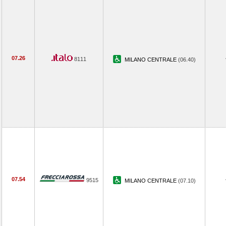
07.26
8111
MILANO CENTRALE
(06.40)
07.54
9515
MILANO CENTRALE
(07.10)