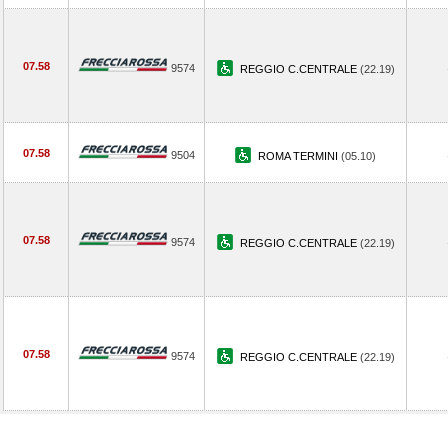
07.58
9574
REGGIO C.CENTRALE
(22.19)
07.58
9504
ROMA TERMINI
(05.10)
07.58
9574
REGGIO C.CENTRALE
(22.19)
07.58
9574
REGGIO C.CENTRALE
(22.19)