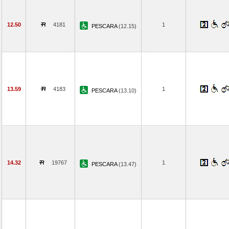
12.50
4181
1
PESCARA
(12.15)
13.59
4183
1
PESCARA
(13.10)
14.32
19767
1
PESCARA
(13.47)