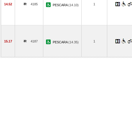
14.52
4185
1
PESCARA
(14.10)
15.17
4187
1
PESCARA
(14.35)