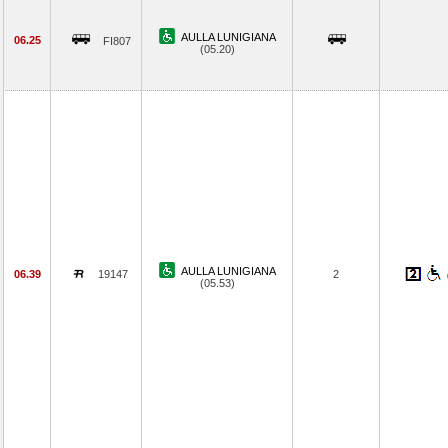
AULLA LUNIGIANA
06.25
FI807
(05.20)
AULLA LUNIGIANA
06.39
19147
2
(05.53)