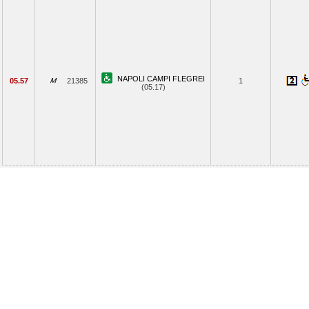
NAPOLI CAMPI FLEGREI
05.57
21385
1
(05.17)