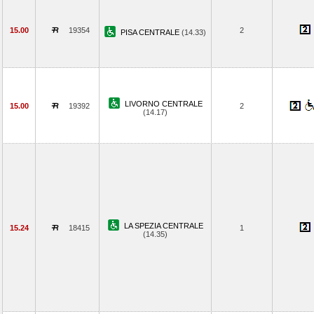
15.00
19354
2
PISA CENTRALE
(14.33)
LIVORNO CENTRALE
15.00
19392
2
(14.17)
LA SPEZIA CENTRALE
15.24
18415
1
(14.35)