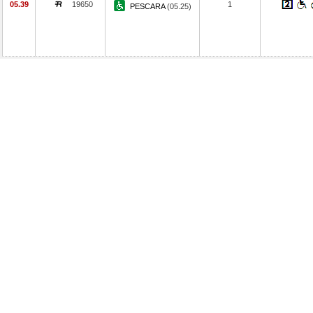
05.39
19650
1
PESCARA
(05.25)