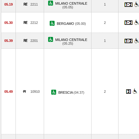
MILANO CENTRALE
05.19
2211
1
(05.05)
05.30
2212
2
BERGAMO
(05.00)
MILANO CENTRALE
05.39
2201
1
(05.25)
05.49
10910
2
BRESCIA
(04.37)