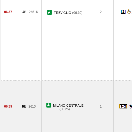
06.37
24516
2
TREVIGLIO
(06.10)
MILANO CENTRALE
06.39
2613
1
(06.25)