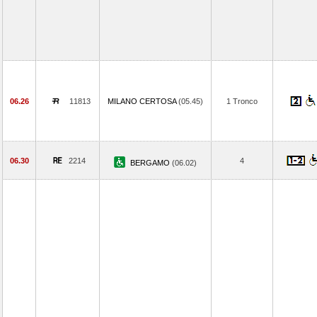
06.26
11813
MILANO CERTOSA
(05.45)
1 Tronco
06.30
2214
4
BERGAMO
(06.02)