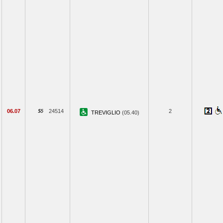
06.07
24514
2
TREVIGLIO
(05.40)