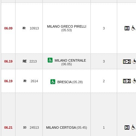
MILANO GRECO PIRELLI
06.09
10913
3
(05.53)
MILANO CENTRALE
06.19
2213
3
(06.05)
06.19
2614
2
BRESCIA
(05.28)
06.21
24513
MILANO CERTOSA
(05.45)
1