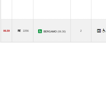
06.59
2256
2
BERGAMO
(06.30)