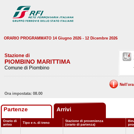
ORARIO PROGRAMMATO 14 Giugno 2026 - 12 Dicembre 2026
Stazione di
PIOMBINO MARITTIMA
Comune di Piombino
Nell'or
Ora impostata: 08.00
Partenze
Arrivi
Orario di
Stazione di provenienza
Bin
Tipo e n. di treno
arrivo
(orario di partenza)
pro