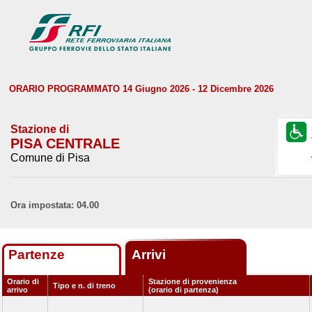
ORARIO PROGRAMMATO 14 Giugno 2026 - 12 Dicembre 2026
Stazione di
PISA CENTRALE
Comune di Pisa
Ora impostata: 04.00
Partenze
Arrivi
Orario di
Stazione di provenienza
Tipo e n. di treno
arrivo
(orario di partenza)