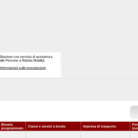
Stazione con servizio di assistenza
alle Persone a Ridotta Mobilità.
Informazioni sulla prenotazione
Binario
Fer
Classi e servizi a bordo
Impresa di trasporto
programmato
(or