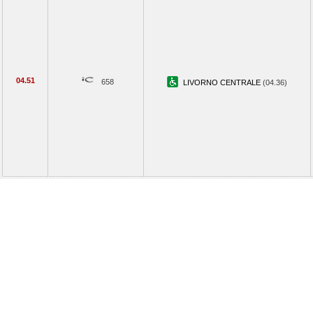
04.51
658
LIVORNO CENTRALE
(04.36)