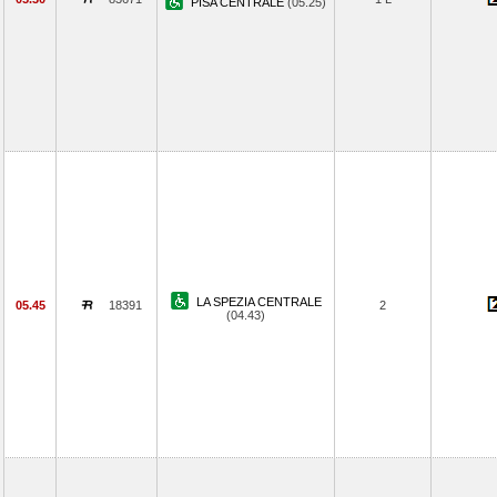
PISA CENTRALE
(05.25)
LA SPEZIA CENTRALE
05.45
18391
2
(04.43)