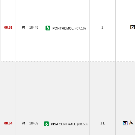
08.51
18445
2
PONTREMOLI
(07.16)
08.54
18489
1 L
PISA CENTRALE
(08.50)