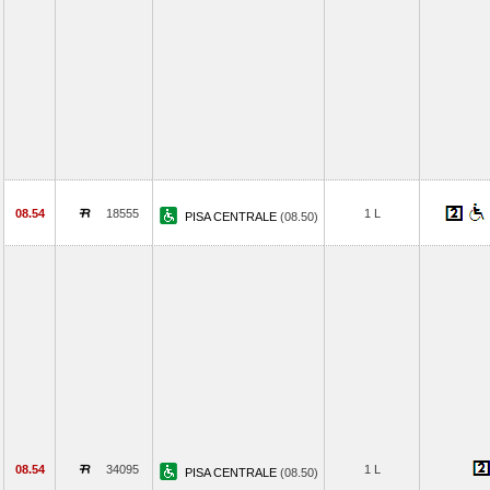
08.54
18555
1 L
PISA CENTRALE
(08.50)
08.54
34095
1 L
PISA CENTRALE
(08.50)