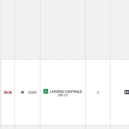
LIVORNO CENTRALE
08.38
19390
3
(08.17)