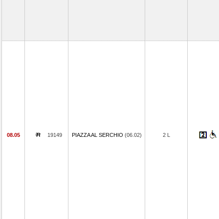
08.05
19149
PIAZZA AL SERCHIO
(06.02)
2 L