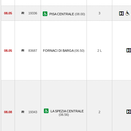
08.05
19336
3
PISA CENTRALE
(08.00)
08.05
83687
FORNACI DI BARGA
(06.50)
2 L
LA SPEZIA CENTRALE
08.08
19343
2
(06.56)