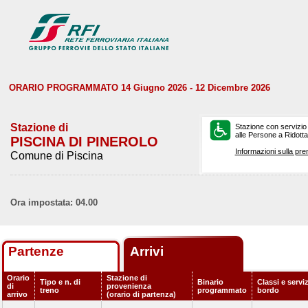
ORARIO PROGRAMMATO 14 Giugno 2026 - 12 Dicembre 2026
Stazione di
Stazione con servizio
alle Persone a Ridotta 
PISCINA DI PINEROLO
Informazioni sulla pre
Comune di Piscina
Ora impostata: 04.00
Partenze
Arrivi
Orario
Stazione di
Tipo e n. di
Binario
Classi e serviz
di
provenienza
treno
programmato
bordo
arrivo
(orario di partenza)