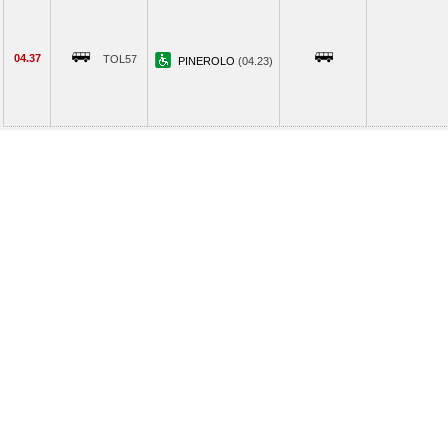
04.37
TOL57
PINEROLO
(04.23)