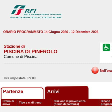
ORARIO PROGRAMMATO 14 Giugno 2026 - 12 Dicembre 2026
Stazione di
PISCINA DI PINEROLO
Comune di Piscina
Nell'or
Ora impostata: 05.00
Partenze
Arrivi
Orario di
Stazione di provenienza
Binario
Tipo e n. di treno
arrivo
(orario di partenza)
progra