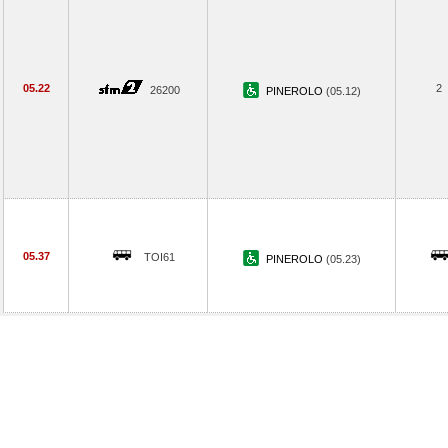
05.22
2
26200
PINEROLO
(05.12)
05.37
TOI61
PINEROLO
(05.23)