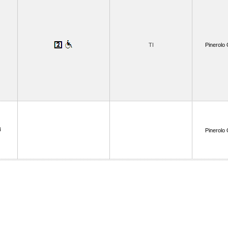
TI
Pinerolo 
Pinerolo 